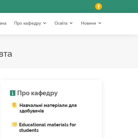
вна
Про кафедру
Освіта
Новини
вта
Про кафедру
Навчальні матеріали для
здобувачів
Educational materials for
students