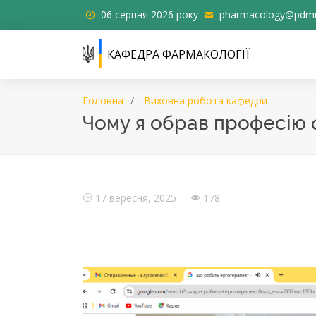
06 серпня 2026 року
pharmacology@pdmu
КАФЕДРА ФАРМАКОЛОГІЇ
Головна
Виховна робота кафедри
Чому я обрав професію 
17 вересня, 2025
178