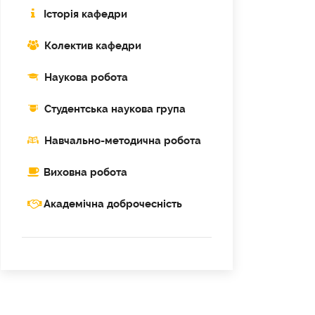
Історія кафедри
Колектив кафедри
Наукова робота
Cтудентська наукова група
Навчально-методична робота
Виховна робота
Академічна доброчесність