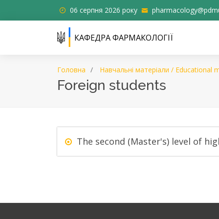
06 серпня 2026 року
pharmacology@pdmu
КАФЕДРА ФАРМАКОЛОГІЇ
Головна
Навчальні матеріали / Educational m
Foreign students
The second (Master's) level of hi