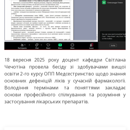
18 вересня 2025 року доцент кафедри Світлана
Чечотіна провела бесіду зі здобувачами вищої
освіти 2-го курсу ОПП Медсестринство щодо знання
основних дефеніцій ліків у сучасній фармакології.
Володіння термінами та поняттями закладає
основи професійного спілкування та розуміння у
застосування лікарських препаратів.