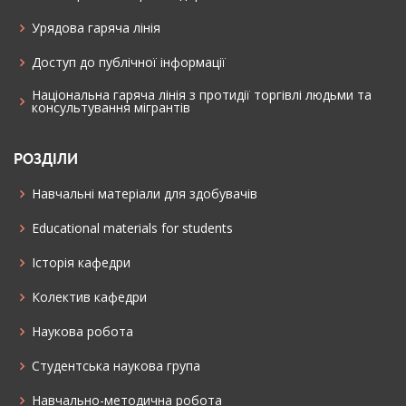
Урядова гаряча лінія
Доступ до публічної інформації
Національна гаряча лінія з протидії торгівлі людьми та
консультування мiгрантiв
РОЗДІЛИ
Навчальні матеріали для здобувачів
Educational materials for students
Історія кафедри
Колектив кафедри
Наукова робота
Cтудентська наукова група
Навчально-методична робота