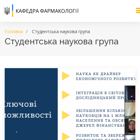
КАФЕДРА ФАРМАКОЛОГІЇ
Головна
Cтудентська наукова група
Cтудентська наукова група