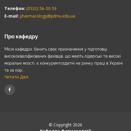
Телефон:
(0532) 56-20-59
E-mail:
pharmacology@pdmu.edu.ua
Про кафедру
Місія кафедри: бачить своє призначення у підготовці
висококваліфікованих фахівців, що мають лідерські та високі
моральні якості, є конкурентоздатні на ринку праці в Україні
та за кор...
Читати Далі
© Copyright 2026
Кафедра фармакології