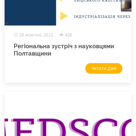
28 жовтня, 2022
428
Регіональна зустріч з науковцями
Полтавщини
Читати Далі