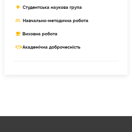
Cтудентська наукова група
Навчально-методична робота
Виховна робота
Академічна доброчесність