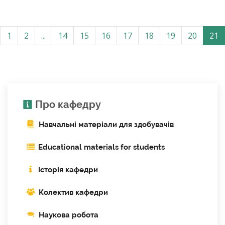
1
2
...
14
15
16
17
18
19
20
21
Про кафедру
Навчальні матеріали для здобувачів
Educational materials for students
Історія кафедри
Колектив кафедри
Наукова робота